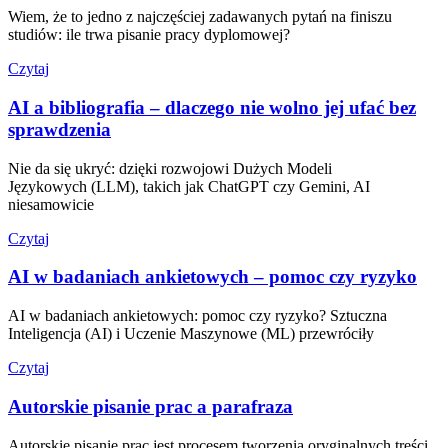
Wiem, że to jedno z najczęściej zadawanych pytań na finiszu
studiów: ile trwa pisanie pracy dyplomowej?
Czytaj
AI a bibliografia – dlaczego nie wolno jej ufać bez
sprawdzenia
Nie da się ukryć: dzięki rozwojowi Dużych Modeli
Językowych (LLM), takich jak ChatGPT czy Gemini, AI
niesamowicie
Czytaj
AI w badaniach ankietowych – pomoc czy ryzyko
AI w badaniach ankietowych: pomoc czy ryzyko? Sztuczna
Inteligencja (AI) i Uczenie Maszynowe (ML) przewróciły
Czytaj
Autorskie pisanie prac a parafraza
Autorskie pisanie prac jest procesem tworzenia oryginalnych treści,