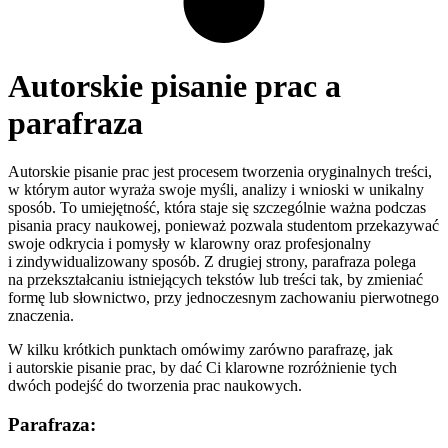
Autorskie pisanie prac a
parafraza
Autorskie pisanie prac jest procesem tworzenia oryginalnych treści,
w którym autor wyraża swoje myśli, analizy i wnioski w unikalny
sposób. To umiejętność, która staje się szczególnie ważna podczas
pisania pracy naukowej, ponieważ pozwala studentom przekazywać
swoje odkrycia i pomysły w klarowny oraz profesjonalny
i zindywidualizowany sposób. Z drugiej strony, parafraza polega
na przekształcaniu istniejących tekstów lub treści tak, by zmieniać
formę lub słownictwo, przy jednoczesnym zachowaniu pierwotnego
znaczenia.
W kilku krótkich punktach omówimy zarówno parafrazę, jak
i autorskie pisanie prac, by dać Ci klarowne rozróżnienie tych
dwóch podejść do tworzenia prac naukowych.
Parafraza: