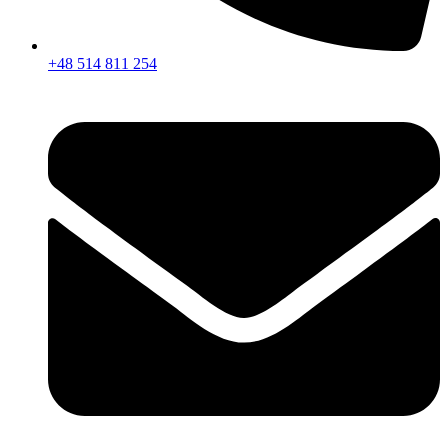
+48 514 811 254