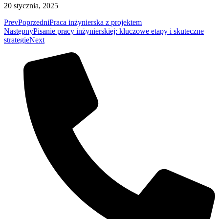
20 stycznia, 2025
Prev
Poprzedni
Praca inżynierska z projektem
Następny
Pisanie pracy inżynierskiej: kluczowe etapy i skuteczne
strategie
Next