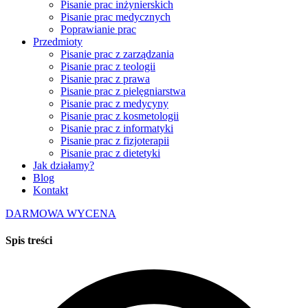
Pisanie prac inżynierskich
Pisanie prac medycznych
Poprawianie prac
Przedmioty
Pisanie prac z zarządzania
Pisanie prac z teologii
Pisanie prac z prawa
Pisanie prac z pielęgniarstwa
Pisanie prac z medycyny
Pisanie prac z kosmetologii
Pisanie prac z informatyki
Pisanie prac z fizjoterapii
Pisanie prac z dietetyki
Jak działamy?
Blog
Kontakt
DARMOWA WYCENA
Spis treści