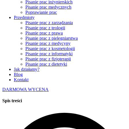
Pisanie prac inżynierskich
Pisanie prac medycznych
Poprawianie prac
Przedmioty
Pisanie prac z zarządzania
Pisanie prac z teologii
Pisanie prac z prawa
Pisanie prac z pielęgniarstwa
Pisanie prac z medycyny
Pisanie prac z kosmetologii
Pisanie prac z informatyki
Pisanie prac z fizjoterapii
Pisanie prac z dietetyki
Jak działamy?
Blog
Kontakt
DARMOWA WYCENA
Spis treści