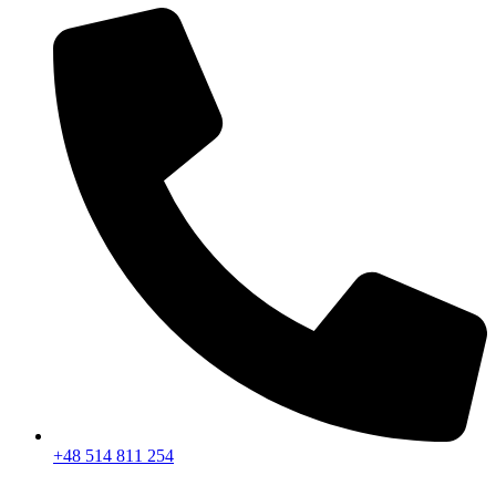
+48 514 811 254