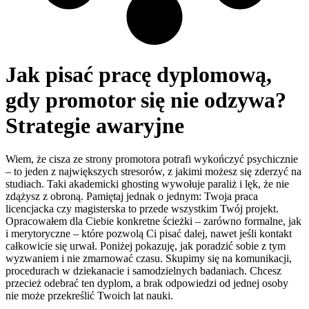
Jak pisać pracę dyplomową,
gdy promotor się nie odzywa?
Strategie awaryjne
Wiem, że cisza ze strony promotora potrafi wykończyć psychicznie
– to jeden z największych stresorów, z jakimi możesz się zderzyć na
studiach. Taki akademicki ghosting wywołuje paraliż i lęk, że nie
zdążysz z obroną. Pamiętaj jednak o jednym: Twoja praca
licencjacka czy magisterska to przede wszystkim Twój projekt.
Opracowałem dla Ciebie konkretne ścieżki – zarówno formalne, jak
i merytoryczne – które pozwolą Ci pisać dalej, nawet jeśli kontakt
całkowicie się urwał. Poniżej pokazuję, jak poradzić sobie z tym
wyzwaniem i nie zmarnować czasu. Skupimy się na komunikacji,
procedurach w dziekanacie i samodzielnych badaniach. Chcesz
przecież odebrać ten dyplom, a brak odpowiedzi od jednej osoby
nie może przekreślić Twoich lat nauki.